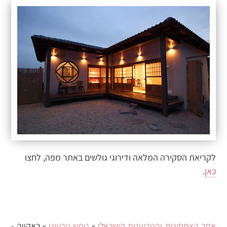
לקריאת הסקירה המלאה ודירוגי גולשים באתר מפה, לחצו
כאן
.
אתר הצמחונות והטבעונות הישראלי
»
נופש טבעוני
» ראקויה -