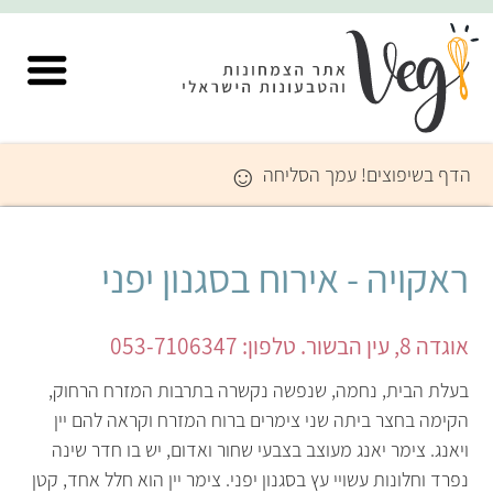
☺
הדף בשיפוצים! עמך הסליחה
ראקויה - אירוח בסגנון יפני
אוגדה 8, עין הבשור. טלפון: 053-7106347
בעלת הבית, נחמה, שנפשה נקשרה בתרבות המזרח הרחוק,
הקימה בחצר ביתה שני צימרים ברוח המזרח וקראה להם יין
ויאנג. צימר יאנג מעוצב בצבעי שחור ואדום, יש בו חדר שינה
נפרד וחלונות עשויי עץ בסגנון יפני. צימר יין הוא חלל אחד, קטן