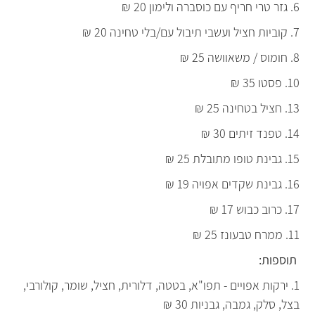
6. גזר טרי חריף עם כוסברה ולימון 20 ₪
7. קוביות חציל ועשבי תיבול עם/בלי טחינה 20 ₪
8. חומוס / משאוושה 25 ₪
10. פסטו 35 ₪
13. חציל בטחינה 25 ₪
14. טפנד זיתים 30 ₪
15. גבינת טופו מתובלת 25 ₪
16. גבינת שקדים אפויה 19 ₪
17. כרוב כבוש 17 ₪
11. ממרח טבעונז 25 ₪
תוספות:
1. ירקות אפויים - תפו"א, בטטה, דלורית, חציל, שומר, קולורבי,
בצל, סלק, גמבה, גבניות 30 ₪