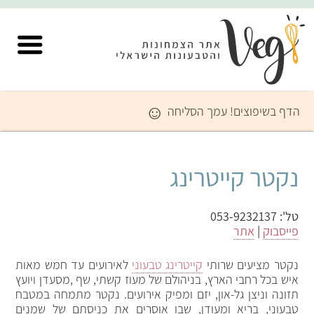
☺
הדף בשיפוצים! עמך הסליחה
נקטר קייטרינג
טל':
053-9232137
פייסבוק
|
אתר
נקטר מציעים שרותי
קייטרינג טבעוני
לאירועים עד חמש מאות
איש בכל רחבי הארץ, בניהולם של מעוז קשתי, שף ,מסעדן ויועץ
תזונה וניצן גל-און, יזם ומפיק אירועים.
נקטר
מתמחה במטבח
טבעוני, בריא ומעודן, שבו אוסרים את כנ
יסתם של שמנים