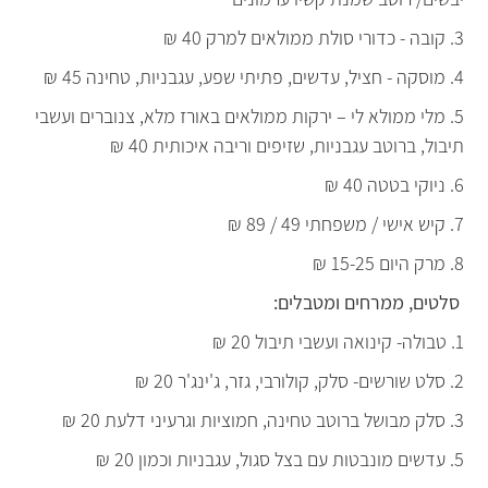
3. קובה - כדורי סולת ממולאים למרק 40 ₪
4. מוסקה - חציל, עדשים, פתיתי שפע, עגבניות, טחינה 45 ₪
5. מלי ממולא לי – ירקות ממולאים באורז מלא, צנוברים ועשבי
תיבול, ברוטב עגבניות, שזיפים וריבה איכותית 40 ₪
6. ניוקי בטטה 40 ₪
7. קיש אישי / משפחתי 49 / 89 ₪
8. מרק היום 15-25 ₪
סלטים, ממרחים ומטבלים:
1. טבולה- קינואה ועשבי תיבול 20 ₪
2. סלט שורשים- סלק, קולורבי, גזר, ג'ינג'ר 20 ₪
3. סלק מבושל ברוטב טחינה, חמוציות וגרעיני דלעת 20 ₪
5. עדשים מונבטות עם בצל סגול, עגבניות וכמון 20 ₪