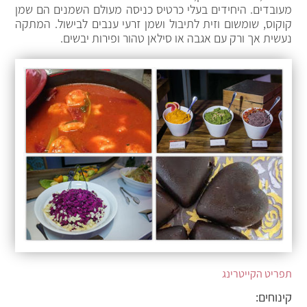
מעובדים. היחידים בעלי כרטיס כניסה מעולם השמנים הם שמן
קוקוס, שומשום וזית לתיבול ושמן זרעי ענבים לבישול. המתקה
נעשית אך ורק עם אגבה או סילאן טהור ופירות יבשים.
תפריט הקייטרינג
קינוחים: