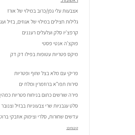
אצבעות עלי גפן/כרוב במילוי של אורז
גלילות חצילים במילוי של אגוזים, בזיל וע
קרפצ'יו סלק ועלעלים רעננים
פוקצ'ה אנטי פסטי
מיקס פטריות עטופות בפילו דק דק
פריקי עם מלא בצל שזוף ופטריות
סירות תפו"א ברוזמרין ומלח ים
פירה שורשים כתום בניחוח פטריות כמהין
סלט עגבניות שרי צבעוניות בבזיל וצנובר
עדשים שחורות, סלרי וצימוק אוזבקי בר
קינוחים: