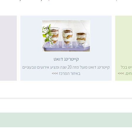
קייטרינג דואט
בעוני לחתונות ולאירועים עד 500 איש בכל
קייטרינג דואט פועל מזה 20 שנה ומציע אירועים טבעוניים
חים.
>>>
באיזור המרכז
>>>