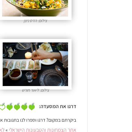
צילום: הדס ניצן
צילום: ליאור חורש
דרגו את המסעדה:
ביקרתם במקום? דרגו וספרו לנו בתגובות אי
אתר הצמחונות והטבעונות הישראלי
»
לאכ