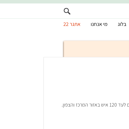
בלוג
מי אנחנו
אתגר 22
המתאים לעד 120 איש באזור המרכז והצפון.