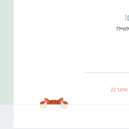
!
מייל?
אתגר 22
עולמות התוכן שלנו