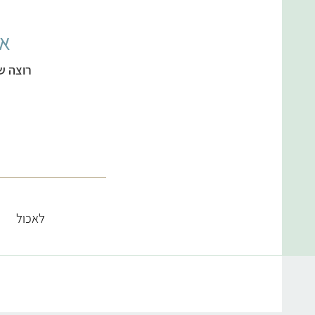
אל
רוצה ש
לאכול
קטגוריות מתכונים