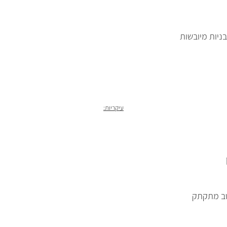
גבניות מיובשות
עיקריות:
וטב מתקתק