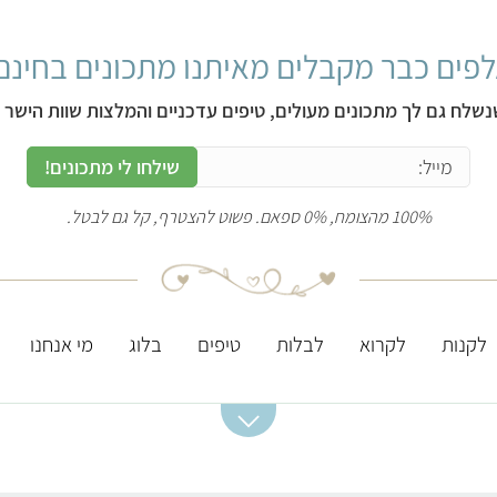
פים כבר מקבלים מאיתנו מתכונים בחינם
נשלח גם לך מתכונים מעולים, טיפים עדכניים והמלצות שוות הישר ל
שילחו לי מתכונים!
100% מהצומח, 0% ספאם. פשוט להצטרף, קל גם לבטל.
לקנות
לקרוא
לבלות
טיפים
בלוג
מי אנחנו
מתכונים מומלצים
ערכים תזונתיים
מסעדות מומלצות
חשובים