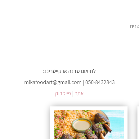
טנים
לתיאום סדנה או קייטרינג:
mikafoodart@gmail.com | 050-8432843
אתר
|
פייסבוק