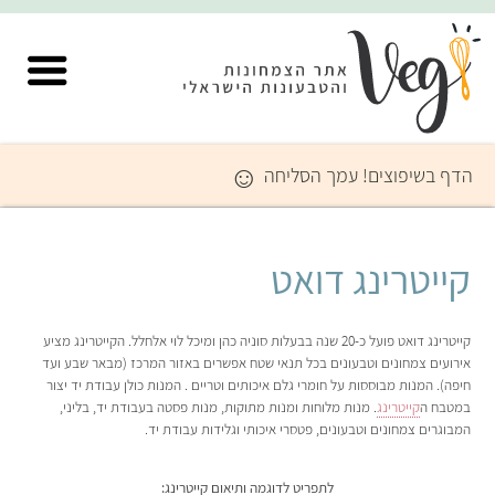
☺
הדף בשיפוצים! עמך הסליחה
קייטרינג דואט
קייטרינג דואט פועל כ-20 שנה בבעלות סוניה כהן ומיכל לוי אלחלל. הקייטרינג מציע
אירועים צמחונים וטבעונים בכל תנאי שטח אפשרים באזור המרכז (מבאר שבע ועד
חיפה). המנות מבוססות על חומרי גלם איכותים וטריים . המנות כולן עבודת יד יצור
במטבח ה
קייטרינג
. מנות מלוחות ומנות מתוקות, מנות פסטה בעבודת יד, בליני,
המבוגרים צמחונים וטבעונים, פטסרי איכותי וגלידות עבודת יד.
לתפריט לדוגמה ותיאום קייטרינג: