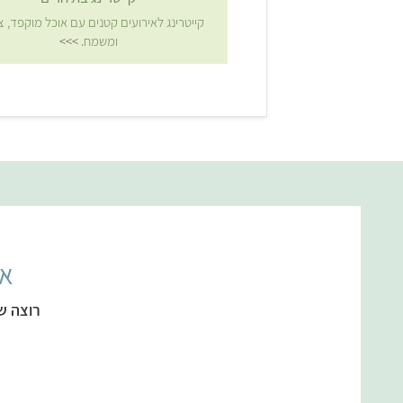
קייטרינג לאירועים קטנים עם אוכל מוקפד, צ
ומשמח.
>>>
אל
רוצה ש