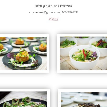
לתפריט לדוגמה ותיאום קייטרינג:
amyvetami@gmail.com | 050-990-3733
פייסבוק