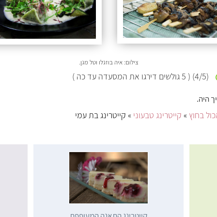
צילום: איה בוזגלו וטל מגן.
(
/5)
4
(
5
גולשים דירגו את המסעדה עד כה )
ך היה.
ול בחוץ
»
קייטרינג טבעוני
» קייטרינג בת עמי
קייטרינג התאנה המעופפת