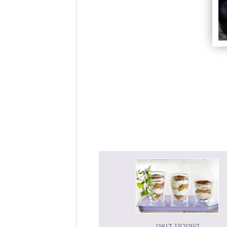
קייטרינג דואט