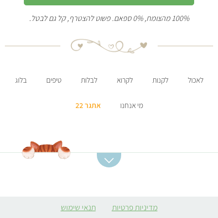
100% מהצומח, 0% ספאם. פשוט להצטרף, קל גם לבטל.
לאכול
לקנות
לקרוא
לבלות
טיפים
בלוג
מי אנחנו
אתגר 22
קטגוריות מתכונים
מתכונים מומלצים
מרקים
סלט תפוחי אדמה
מדיניות פרטיות
תנאי שימוש
ממולאים צמחוניים
קובה סלק