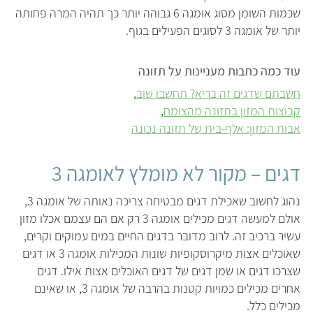
שכמות השומן מסוג אומגה 6 גבוהה יותר כך תהיה המרה פחותה
יותר של אומגה 3 לסוגים הפעילים בגוף.
עוד כמה כתבות מעניינות על תזונה
חשבתם שדגים זה בריא? תחשבו שוב
קבוצות המזון בתזונה מהצומח
אבות המזון: אלף-בית של תזונה נכונה
דגים – מקור לא מומלץ לאומגה 3
נהוג לחשוב שאכילת דגים מבטיחה צריכה נאותה של אומגה 3,
אולם למעשה דגים מכילים אומגה 3 רק אם הם עצמם אכלו מזון
עשיר ברכיב זה. לרוב מדובר בדגים החיים במים עמוקים וקרים,
שאוכלים אצות מיקרוסקופיות שונות המכילות אומגה 3 או דגים
שצרכו דגים או שמן דגים של דגים האוכלים אצות אילו. דגים
אחרים מכילים כמויות קטנות בהרבה של אומגה 3, או שאינם
מכילים כלל.