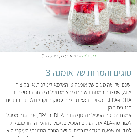
זרעי צ'יה
– מקור מצוין לאומגה 3.
סוגים והמרות של אומגה 3
ישנם שלושה סוגים של אומגה 3: האלפא-לינולנית או בקיצור
ALA, שמצויה במזונות שונים מהצומח ועליה יורחב בהמשך; ו-
DHA ו-EPA, המצויות באצות במים עמוקים וקרים ולכן גם בדגי ים
הנזונים מהן.
אמנם הסוגים הפעילים בגוף הם ה-DHA וה-EPA, אך הגוף מסוגל
ליצור מה-ALA את הסוגים הפעילים. יכולת ההמרה הזו מוגבלת
למדי ומושפעת מגורמים רבים, כאשר הגורם התזונתי העיקרי הוא