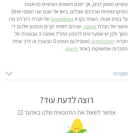
עשויים משמן דגים, אך ישנם תוספים העשויים מהאצות
המיקרוסופיות שהדגים אוכלים. בישראל ישנם שני תוספי DHA
על בסיס אצות: האחד נקרא
VegaMega
של חברת נייצ'רס פרו
והשני של חברת
אקוספ
. שניהם יחסית יקרים והמינון שלהם די
נמוך ולכן יש שמעדיפים להזמין מחו"ל אומגה 3 טבעונית של
חברת
vegetology
(שמכיל גם ויטמין D טבעוני) או דרך אחת
החברות שמשווקות באתר
iherb
.
מקורות
רוצה לדעת עוד?
אפשר לשאול את התזונאית שלנו באתגר 22