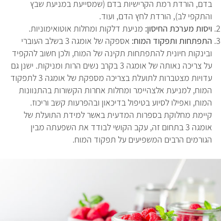
בדם, הורדת רמת הקרישיות בדם (שמסייעת במניעת שבץ
והתקפי לב), הורדת לחץ הדם, ועוד.
ויסות מערכת החיסון:
מניעת דלקות ומחלות אוטואימוניות.
התפתחות ותפקוד המוח:
אספקה של אומגה 3 בשלב העוברי
ובינקות חיונית להתפתחות תקינה של המוח, ולכן חשוב להקפיד
על צריכה נאותה של אומגה 3 בקרב נשים הרות ומניקות. ישנן גם
עדויות מצטברות לתועלת בצריכה מספקת של אומגה 3 לתפקוד
המוח, למניעת אלצהיימר ומחלות אחרות הקשורות בהתנוונות
המוח, ואפילו לסיוע בטיפול בדיכאון ובהפרעות קשב וריכוז.
קיימת מחלוקת בספרות המדעית באשר למידת התועלת של
אומגה 3 בתחום זה, עקב הקושי לבודד את השפעתה מבין
הגורמים הרבים המשפיעים על תפקוד המוח.