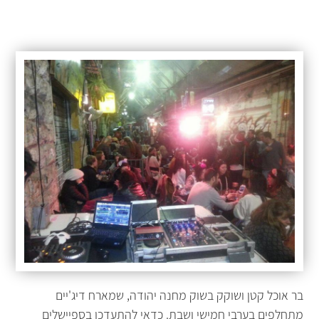
בר אוכל קטן ושוקק בשוק מחנה יהודה, שמארח דיג'יים
מתחלפים בערבי חמישי ושבת. כדאי להתעדכן בספיישלים