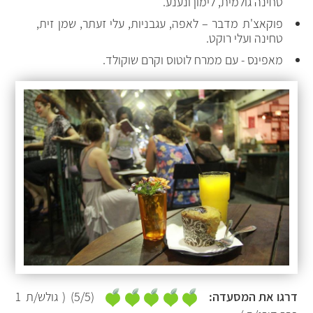
טחינה גולמית, לימון ונענע
.
פוקאצ'ת מדבר – לאפה, עגבניות, עלי זעתר, שמן זית,
טחינה ועלי רוקט
.
מאפינס - עם ממרח לוטוס וקרם שוקולד
.
דרגו את המסעדה:
(
/5)
5
( גולש/ת
1