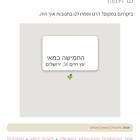
כבר דירג/ה )
ביקרתם במקום? דרגו וספרו לנו בתגובות איך היה.
החמישה במאי
עץ חיים 56, ירושלים
תגיות:
אלכוהול
|
מאפים
|
קינוחים
אתר הצמחונות והטבעונות הישראלי
»
לאכול בחוץ
»
מסעדות